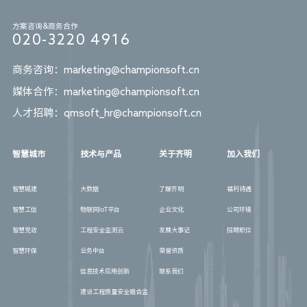
方案咨询&商务合作
020-3220 4916
商务咨询：marketing@championsoft.cn
媒体合作：marketing@championsoft.cn
人才招聘：qmsoft_hr@championsoft.cn
智慧城市
技术与产品
关于齐明
加入我们
智慧城建
大数据
了解齐明
福利待遇
智慧工信
物联网loT平台
企业文化
公司环境
智慧党政
工程安全监测云
发展大事记
招聘职位
智慧环保
业务中台
荣誉资质
信息技术应用创新
联系我们
建设工程质量安全融合监