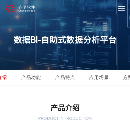
数据BI-自助式数据分析平台
介绍
产品功能
产品特点
应用场景
方
产品介绍
PRODUCT INTRODUCTION