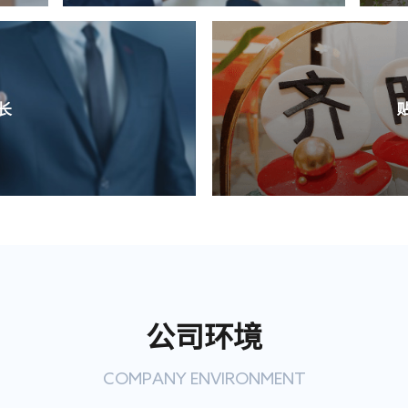
长
题，定期组织国家软件资格考试培训，不
，助你腾飞。
展路径，“向你看齐榜单”计划，鼓励员
公司环境
COMPANY ENVIRONMENT