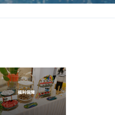
福利保障
一金、年度体检等各类福利保障应有尽有；周末双
带薪病假年假等福利休假一应俱全。