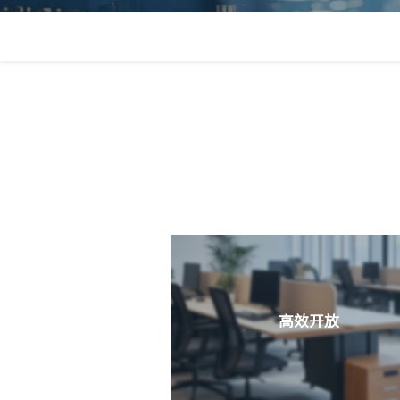
高效开放
扁平化管理，开放式办公，弹性灵活上班时间，
向，效率为先