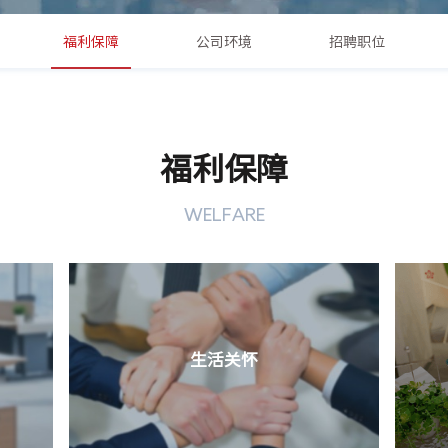
福利保障
公司环境
招聘职位
福利保障
WELFARE
生活关怀
结果导
生日、生育等重要时刻，以及一年中的重要节日，享受
六险
丰厚礼品。
休，