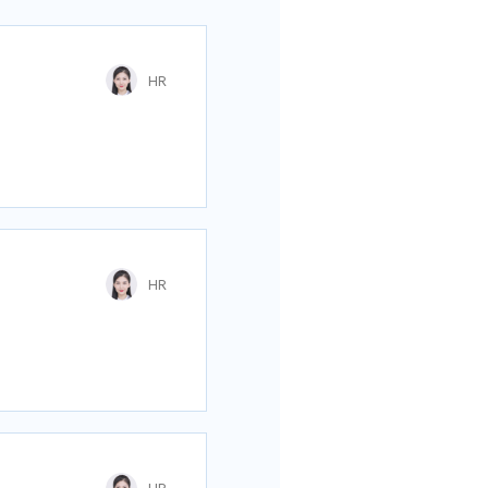
HR
我要申请
HR
我要申请
的任何技术请求；

品策划能力；
