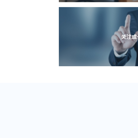
关注成
完善的培训体系，提供多维度、全方位的培训专
定期组织内部学习探讨会，众多技术和行业大牛
完善的晋升通道和人才发展体系，清晰的职业发
工向优秀的人看齐，不断提升。