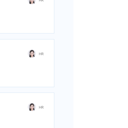
HR
我要申请
售任务指标。
HR
我要申请
HR
我要申请
；
