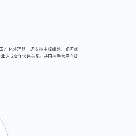
国产化处理器，还支持中标麒麟、银河麒
企业达成合作伙伴关系。共同携手为用户提