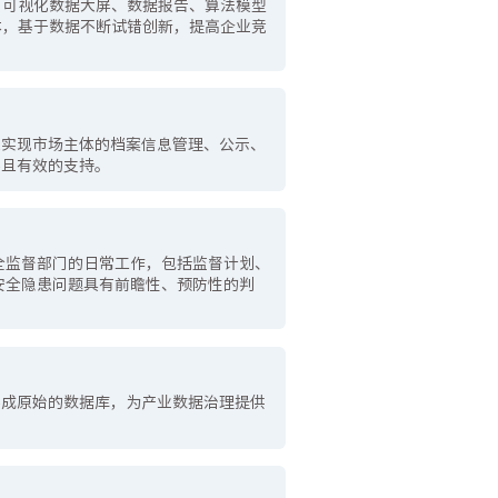
、可视化数据大屏、数据报告、算法模型
本，基于数据不断试错创新，提高企业竞
上实现市场主体的档案信息管理、公示、
要且有效的支持。
全监督部门的日常工作，包括监督计划、
安全隐患问题具有前瞻性、预防性的判
形成原始的数据库，为产业数据治理提供