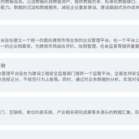
间的数据孤岛，沉淀数据形成数据资产，提供数据共享、标准化数据接口
务能力。数据的沉淀和数据服务，减低企业重复建设、建设烟囱式协作成
平台旨在建立一个统一的面向建筑市场主体的企业管理平台，在一个平台
统一的企业档案库，为建筑市场诚信评价、信用管理、社会监督等提供重
平台
合管理平台旨在为建设工程安全监督部门提供一个监管平台，全面支持安
发违规记分、不规范行为上报等。同时，通过对业务数据的分析，实现对
部门、互联网、单位内部系统、产业相关研究成果等多源头的数据汇集，