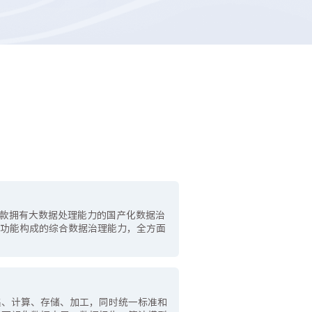
一款拥有大数据处理能力的国产化数据治
大功能构成的综合数据治理能力，全方面
集、计算、存储、加工，同时统一标准和