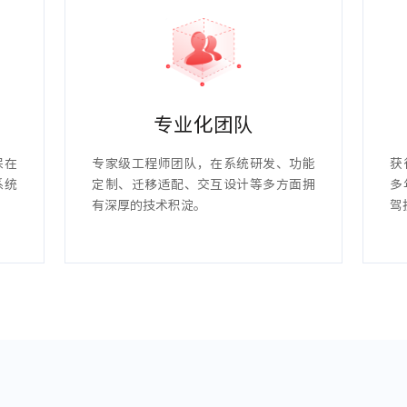
专业化团队
保在
专家级工程师团队，在系统研发、功能
获
系统
定制、迁移适配、交互设计等多方面拥
多
有深厚的技术积淀。
驾