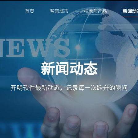
首页
智慧城市
技术与产品
新闻动
新闻动态
齐明软件最新动态，记录每一次跃升的瞬间