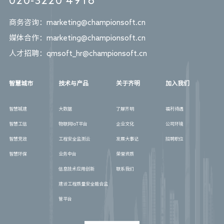
商务咨询：marketing@championsoft.cn
媒体合作：marketing@championsoft.cn
人才招聘：qmsoft_hr@championsoft.cn
智慧城市
技术与产品
关于齐明
加入我们
智慧城建
大数据
了解齐明
福利待遇
智慧工信
物联网loT平台
企业文化
公司环境
智慧党政
工程安全监测云
发展大事记
招聘职位
智慧环保
业务中台
荣誉资质
信息技术应用创新
联系我们
建设工程质量安全融合监
管平台